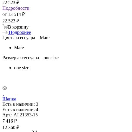
22 523
₽
Подробности
от
13 514 ₽
22 523 ₽
В корзину
Подробнее
Цвет аксессуара
—
Mare
Mare
Размер аксессуара
—
one size
one size
Шапка
Есть в наличии
: 3
Есть в наличии
: 4
Арт.: AI 21353-15
7 416
₽
12 360
₽