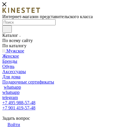
Интернет-магазин представительского класса
Каталог
По всему сайту
По каталогу
Мужское
Женское
Бренды
Обувь
Аксессуары
Для дома
Подарочные сертификаты
whatsapp
whatsapp
telegram
+7 495 988-57-48
+7 901 419-57-48
Задать вопрос
Войти