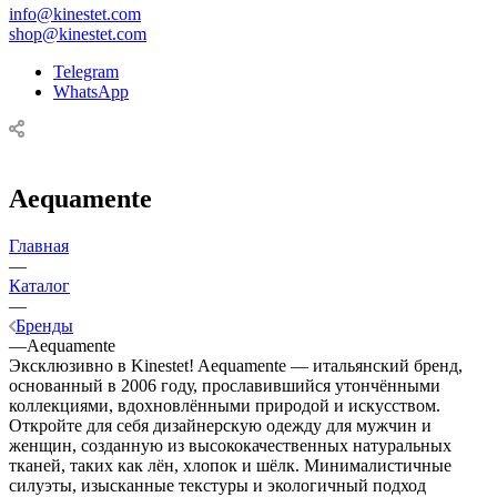
info@kinestet.com
shop@kinestet.com
Telegram
WhatsApp
Aequamente
Главная
—
Каталог
—
Бренды
—
Aequamente
Эксклюзивно в Kinestet! Aequamente — итальянский бренд,
основанный в 2006 году, прославившийся утончёнными
коллекциями, вдохновлёнными природой и искусством.
Откройте для себя дизайнерскую одежду для мужчин и
женщин, созданную из высококачественных натуральных
тканей, таких как лён, хлопок и шёлк. Минималистичные
силуэты, изысканные текстуры и экологичный подход