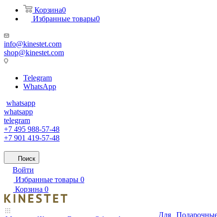
Корзина
0
Избранные товары
0
info@kinestet.com
shop@kinestet.com
Telegram
WhatsApp
whatsapp
whatsapp
telegram
+7 495 988-57-48
+7 901 419-57-48
Поиск
Войти
Избранные товары
0
Корзина
0
Для
Подарочны