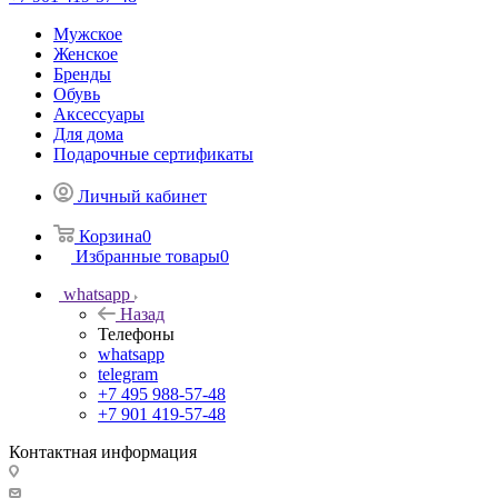
Мужское
Женское
Бренды
Обувь
Аксессуары
Для дома
Подарочные сертификаты
Личный кабинет
Корзина
0
Избранные товары
0
whatsapp
Назад
Телефоны
whatsapp
telegram
+7 495 988-57-48
+7 901 419-57-48
Контактная информация