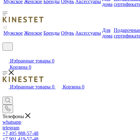
Мужское
Женское
Бренды
Обувь
Аксессуары
дома
сертификат
Для
Подарочны
Мужское
Женское
Бренды
Обувь
Аксессуары
дома
сертификат
Избранные товары
0
Корзина
0
Избранные товары
0
Корзина
0
Телефоны
whatsapp
telegram
+7 495 988-57-48
+7 901 419-57-48