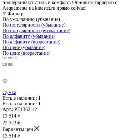
подчёркивают стиль и комфорт. Обновите гардероб с
Aequamente на kinestet.ru прямо сейчас!
Фильтр
По умолчанию (убывание)
По популярности (убывание)
По популярности (возрастание)
По алфавиту (убывание)
По алфавиту (возрастание)
По цене (убывание)
По цене (возрастание)
Сумка
Есть в наличии
: 1
Есть в наличии
: 1
Арт.: PE1362-12
13 514
₽
22 523
₽
Варианты цен
13 514
₽