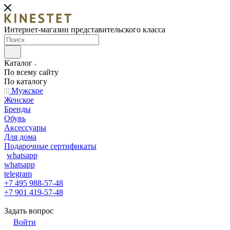
Интернет-магазин представительского класса
Каталог
По всему сайту
По каталогу
Мужское
Женское
Бренды
Обувь
Аксессуары
Для дома
Подарочные сертификаты
whatsapp
whatsapp
telegram
+7 495 988-57-48
+7 901 419-57-48
Задать вопрос
Войти