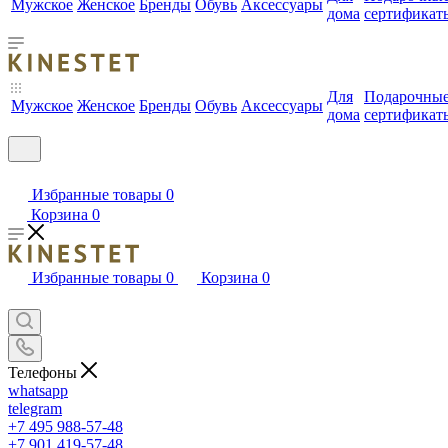
Мужское
Женское
Бренды
Обувь
Аксессуары
дома
сертификат
Для
Подарочны
Мужское
Женское
Бренды
Обувь
Аксессуары
дома
сертификат
Избранные товары
0
Корзина
0
Избранные товары
0
Корзина
0
Телефоны
whatsapp
telegram
+7 495 988-57-48
+7 901 419-57-48