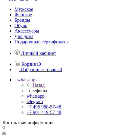
Мужское
Женское
Бренды
Обувь
Аксессуары
Для дома
Подарочные сертификаты
Личный кабинет
Корзина
0
Избранные товары
0
whatsapp
Назад
Телефоны
whatsapp
telegram
+7 495 988-57-48
+7 901 419-57-48
Контактная информация