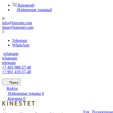
Корзина
0
Избранные товары
0
info@kinestet.com
shop@kinestet.com
Telegram
WhatsApp
whatsapp
whatsapp
telegram
+7 495 988-57-48
+7 901 419-57-48
Поиск
Войти
Избранные товары
0
Корзина
0
Для
Подарочны