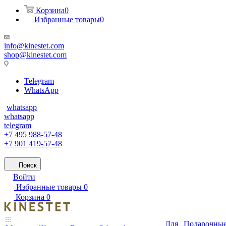
Корзина
0
Избранные товары
0
info@kinestet.com
shop@kinestet.com
Telegram
WhatsApp
whatsapp
whatsapp
telegram
+7 495 988-57-48
+7 901 419-57-48
Поиск
Войти
Избранные товары
0
Корзина
0
Для
Подарочны