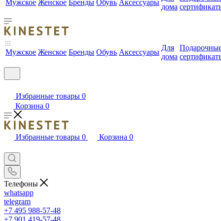
Мужское
Женское
Бренды
Обувь
Аксессуары
дома
сертификат
Для
Подарочны
Мужское
Женское
Бренды
Обувь
Аксессуары
дома
сертификат
Избранные товары
0
Корзина
0
Избранные товары
0
Корзина
0
Телефоны
whatsapp
telegram
+7 495 988-57-48
+7 901 419-57-48