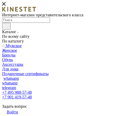
Интернет-магазин представительского класса
Каталог
По всему сайту
По каталогу
Мужское
Женское
Бренды
Обувь
Аксессуары
Для дома
Подарочные сертификаты
whatsapp
whatsapp
telegram
+7 495 988-57-48
+7 901 419-57-48
Задать вопрос
Войти