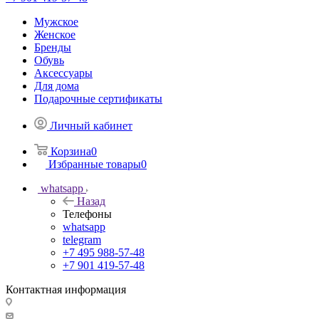
Мужское
Женское
Бренды
Обувь
Аксессуары
Для дома
Подарочные сертификаты
Личный кабинет
Корзина
0
Избранные товары
0
whatsapp
Назад
Телефоны
whatsapp
telegram
+7 495 988-57-48
+7 901 419-57-48
Контактная информация