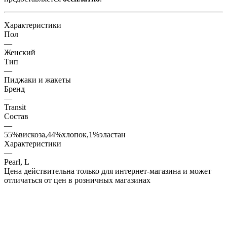
Характеристики
Пол
—
Женский
Тип
—
Пиджаки и жакеты
Бренд
—
Transit
Состав
—
55%вискоза,44%хлопок,1%эластан
Характеристики
—
Pearl, L
Цена действительна только для интернет-магазина и может
отличаться от цен в розничных магазинах